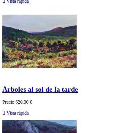

Vista rápida
Árboles al sol de la tarde
Precio
620,00 €

Vista rápida