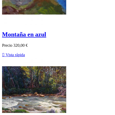
Montaña en azul
Precio
320,00 €

Vista rápida