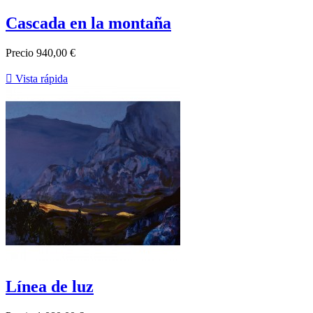
Cascada en la montaña
Precio
940,00 €

Vista rápida
Línea de luz