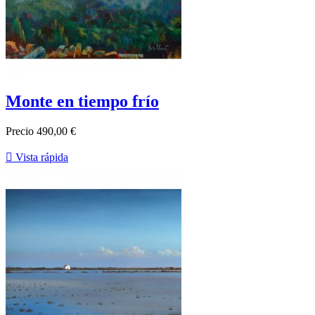
Monte en tiempo frío
Precio
490,00 €

Vista rápida