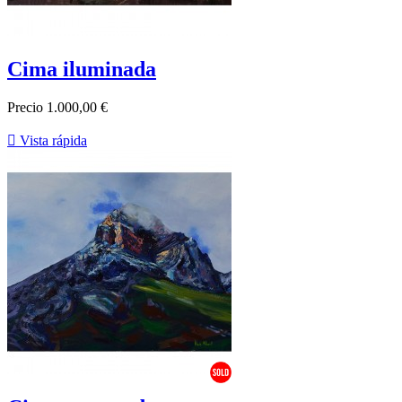
Cima iluminada
Precio
1.000,00 €

Vista rápida