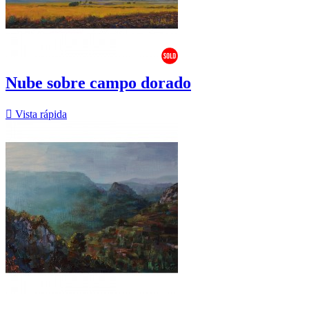
Nube sobre campo dorado

Vista rápida