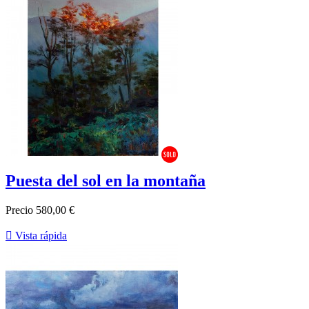
Puesta del sol en la montaña
Precio
580,00 €

Vista rápida