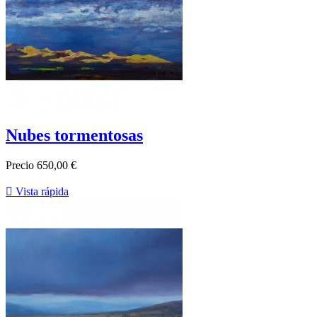
Nubes tormentosas
Precio
650,00 €

Vista rápida