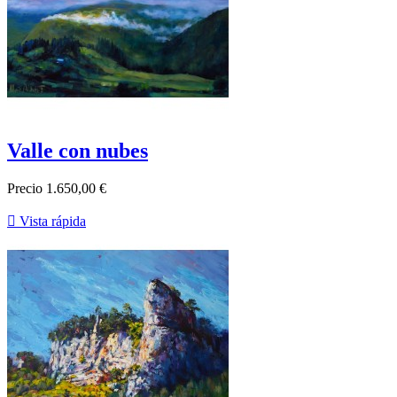
Valle con nubes
Precio
1.650,00 €

Vista rápida