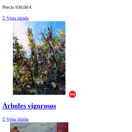
Precio
930,00 €

Vista rápida
Árboles vigorosos

Vista rápida