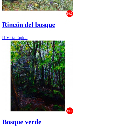
Rincón del bosque

Vista rápida
Bosque verde