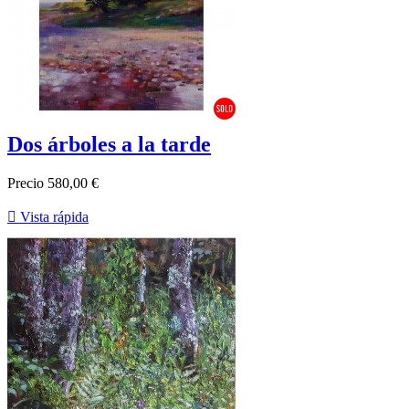
Dos árboles a la tarde
Precio
580,00 €

Vista rápida