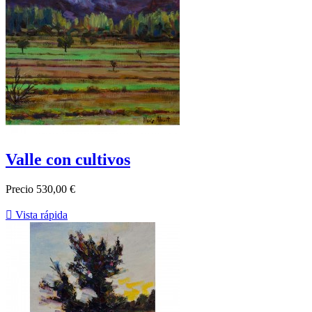
Valle con cultivos
Precio
530,00 €

Vista rápida