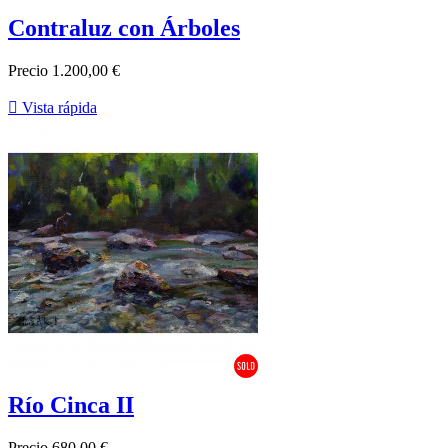
Contraluz con Árboles
Precio
1.200,00 €

Vista rápida
Río Cinca II
Precio
680,00 €