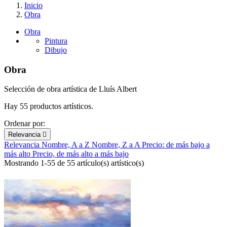
Inicio
Obra
Obra
Pintura
Dibujo
Obra
Selección de obra artística de Lluís Albert
Hay 55 productos artísticos.
Ordenar por:
Relevancia

Relevancia
Nombre, A a Z
Nombre, Z a A
Precio: de más bajo a
más alto
Precio, de más alto a más bajo
Mostrando 1-55 de 55 artículo(s) artístico(s)