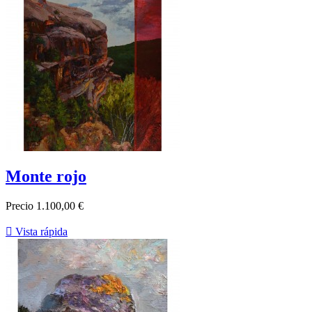
Monte rojo
Precio
1.100,00 €

Vista rápida