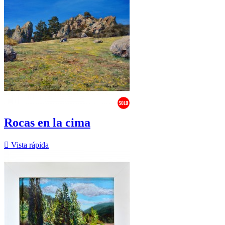
Rocas en la cima

Vista rápida