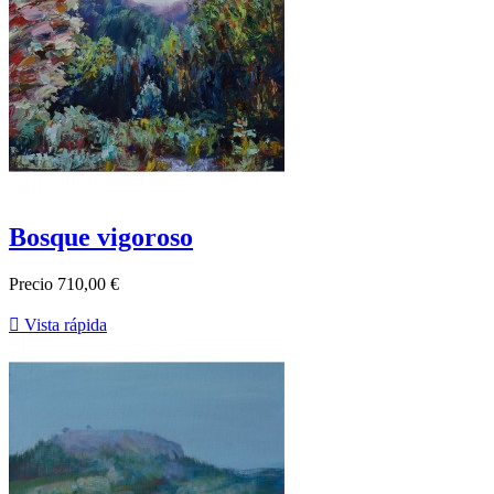
Bosque vigoroso
Precio
710,00 €

Vista rápida