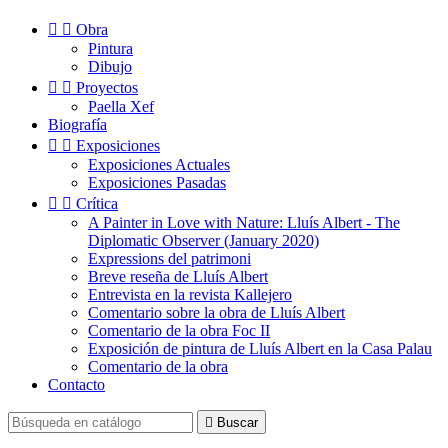


Obra
Pintura
Dibujo


Proyectos
Paella Xef
Biografía


Exposiciones
Exposiciones Actuales
Exposiciones Pasadas


Crítica
A Painter in Love with Nature: Lluís Albert - The
Diplomatic Observer (January 2020)
Expressions del patrimoni
Breve reseña de Lluís Albert
Entrevista en la revista Kallejero
Comentario sobre la obra de Lluís Albert
Comentario de la obra Foc II
Exposición de pintura de Lluís Albert en la Casa Palau
Comentario de la obra
Contacto

Buscar