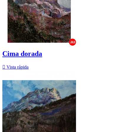
Cima dorada

Vista rápida