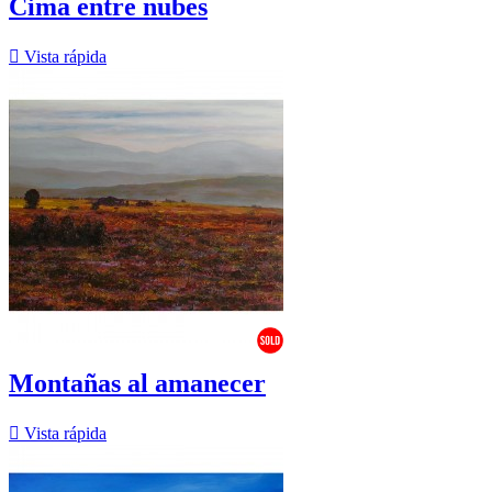
Cima entre nubes

Vista rápida
Montañas al amanecer

Vista rápida