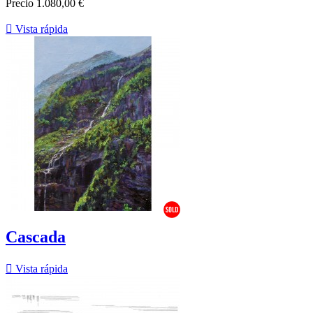
Precio
1.080,00 €

Vista rápida
Cascada

Vista rápida