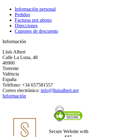
Información personal
Pedidos
Facturas por abono
Direcciones
Cupones de descuento
Información
Lluís Albert
Calle La Luna, 48
46900
Torrente
València
España
Teléfono:
+34 657581557
Correo electrónico:
info@lluisalbert.net
Información
Secure Website with
SSL