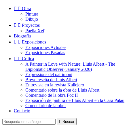


Obra
Pintura
Dibujo


Proyectos
Paella Xef
Biografía


Exposiciones
Exposiciones Actuales
Exposiciones Pasadas


Crítica
A Painter in Love with Nature: Lluís Albert - The
Diplomatic Observer (January 2020)
Expressions del patrimoni
Breve reseña de Lluís Albert
Entrevista en la revista Kallejero
Comentario sobre la obra de Lluís Albert
Comentario de la obra Foc II
Exposición de pintura de Lluís Albert en la Casa Palau
Comentario de la obra
Contacto

Buscar