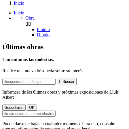
Inicio
Inicio
Obra


Pintura
Dibujo
Últimas obras
Lamentamos las molestias.
Realice una nueva búsqueda sobre su interés

Buscar
Infórmese de las últimas obras y próximas exposiciones de Lluís
Albert
Puede darse de baja en cualquier momento. Para ello, consulte
nuestra información de contacto en el aviso legal.