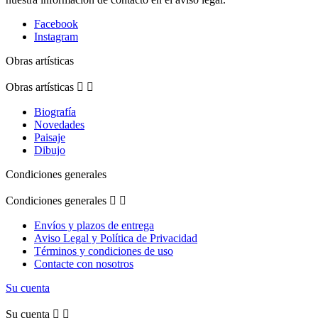
Facebook
Instagram
Obras artísticas
Obras artísticas


Biografía
Novedades
Paisaje
Dibujo
Condiciones generales
Condiciones generales


Envíos y plazos de entrega
Aviso Legal y Política de Privacidad
Términos y condiciones de uso
Contacte con nosotros
Su cuenta
Su cuenta

