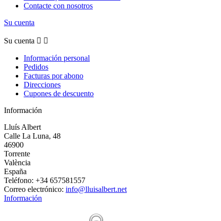
Contacte con nosotros
Su cuenta
Su cuenta


Información personal
Pedidos
Facturas por abono
Direcciones
Cupones de descuento
Información
Lluís Albert
Calle La Luna, 48
46900
Torrente
València
España
Teléfono:
+34 657581557
Correo electrónico:
info@lluisalbert.net
Información