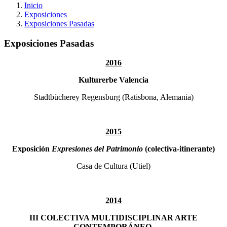
Inicio
Exposiciones
Exposiciones Pasadas
Exposiciones Pasadas
2016
Kulturerbe Valencia
Stadtbücherey Regensburg (Ratisbona, Alemania)
2015
Exposición
Expresiones del Patrimonio
(colectiva-itinerante)
Casa de Cultura (Utiel)
2014
III COLECTIVA MULTIDISCIPLINAR ARTE
CONTEMPORÁNEO