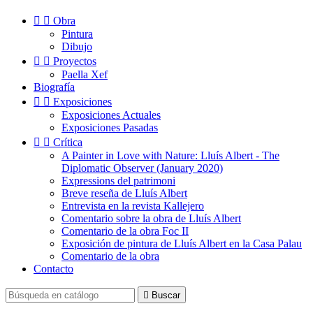


Obra
Pintura
Dibujo


Proyectos
Paella Xef
Biografía


Exposiciones
Exposiciones Actuales
Exposiciones Pasadas


Crítica
A Painter in Love with Nature: Lluís Albert - The
Diplomatic Observer (January 2020)
Expressions del patrimoni
Breve reseña de Lluís Albert
Entrevista en la revista Kallejero
Comentario sobre la obra de Lluís Albert
Comentario de la obra Foc II
Exposición de pintura de Lluís Albert en la Casa Palau
Comentario de la obra
Contacto

Buscar